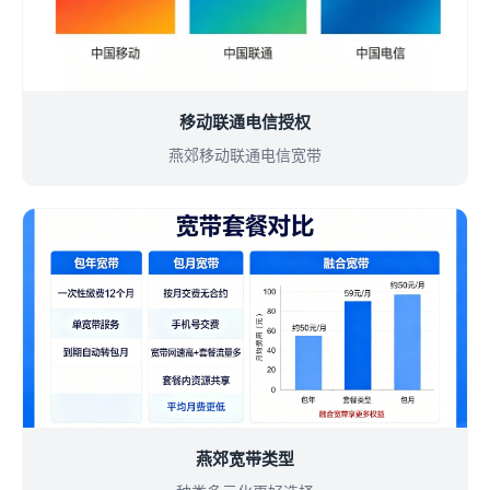
移动联通电信授权
燕郊移动联通电信宽带
燕郊宽带类型