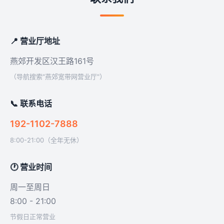
📍 营业厅地址
燕郊开发区汉王路161号
（导航搜索"燕郊宽带网营业厅"）
📞 联系电话
192-1102-7888
8:00-21:00（全年无休）
🕐 营业时间
周一至周日
8:00 - 21:00
节假日正常营业