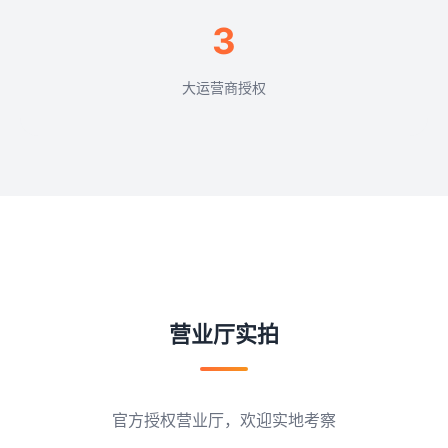
3
大运营商授权
营业厅实拍
官方授权营业厅，欢迎实地考察