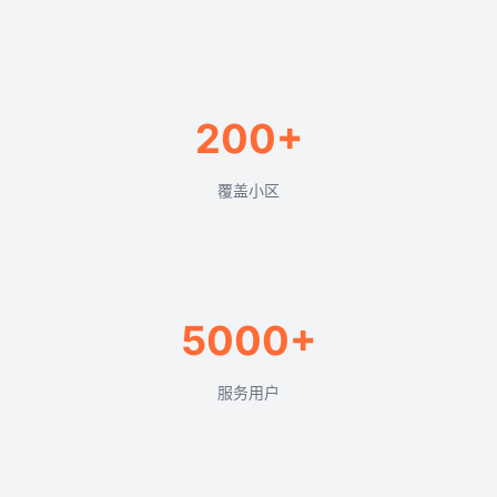
200+
覆盖小区
5000+
服务用户