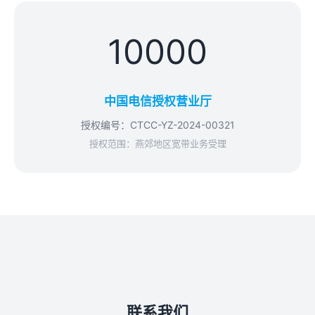
10000
中国电信授权营业厅
授权编号：CTCC-YZ-2024-00321
授权范围：燕郊地区宽带业务受理
联系我们