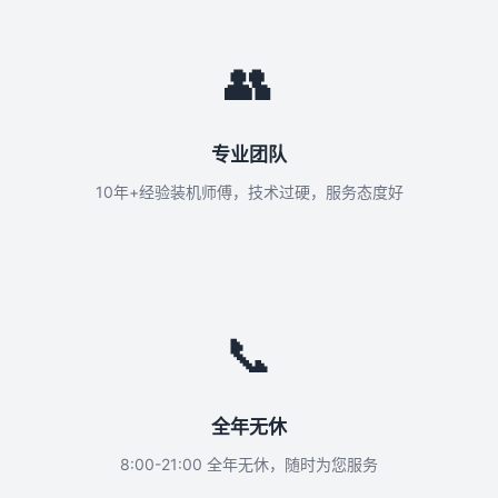
👥
专业团队
10年+经验装机师傅，技术过硬，服务态度好
📞
全年无休
8:00-21:00 全年无休，随时为您服务