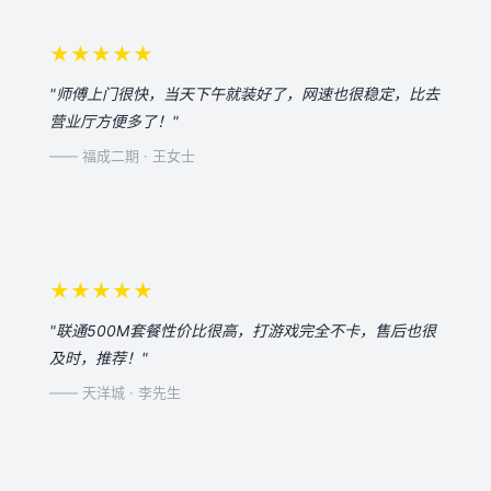
★★★★★
"师傅上门很快，当天下午就装好了，网速也很稳定，比去
营业厅方便多了！"
—— 福成二期 · 王女士
★★★★★
"联通500M套餐性价比很高，打游戏完全不卡，售后也很
及时，推荐！"
—— 天洋城 · 李先生