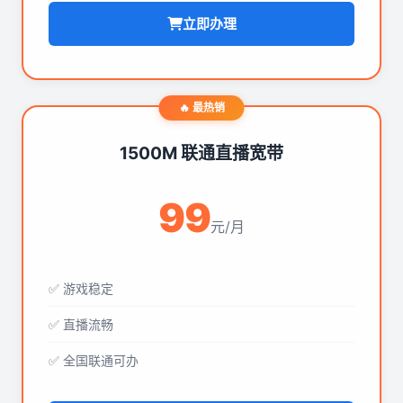
立即办理
🔥 最热销
1500M 联通直播宽带
99
元/月
✅ 游戏稳定
✅ 直播流畅
✅ 全国联通可办