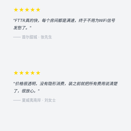
★★★★★
"FTTR真的快，每个房间都是满速，终于不用为WiFi信号
发愁了。"
—— 首尔甜城 · 张先生
★★★★★
"价格很透明，没有隐形消费，装之前就把所有费用说清楚
了，很放心。"
—— 夏威夷南岸 · 刘女士