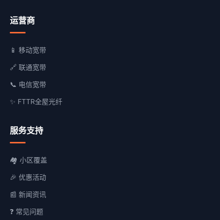
运营商
📱 移动宽带
🔗 联通宽带
📞 电信宽带
✨ FTTR全屋光纤
服务支持
🏘️ 小区覆盖
🎉 优惠活动
📰 新闻资讯
❓ 常见问题