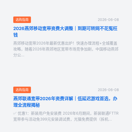
2026-06-08
选购指南
2026燕郊移动宽带资费大调整｜到期可转网不花冤枉
钱
燕郊移动宽带2026年最新优惠出炉！快速办理流程+全城覆盖
攻略，随着2026年燕郊地区宽带市场竞争加剧，中国移动燕郊
分公...
2026-06-08
选购指南
燕郊联通宽带2026年资费详解｜低延迟游戏首选，办
理全流程揭秘
✅ 优惠1：新装用户免安装费 2026年6月期间，新装联通FTTR
宽带参与活动免399元安装调试费，光猫免费提供（拆机...