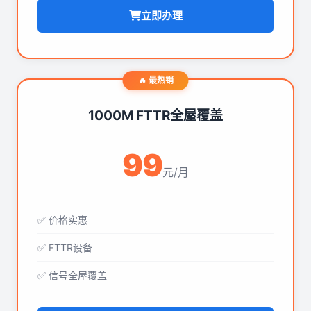
立即办理
🔥 最热销
1000M FTTR全屋覆盖
99
元/月
✅ 价格实惠
✅ FTTR设备
✅ 信号全屋覆盖