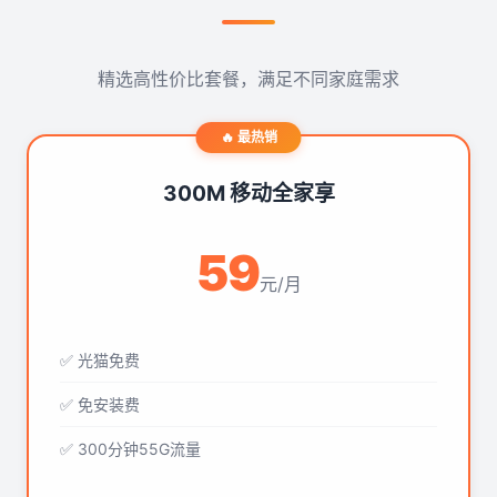
精选高性价比套餐，满足不同家庭需求
🔥 最热销
300M 移动全家享
59
元/月
✅ 光猫免费
✅ 免安装费
✅ 300分钟55G流量