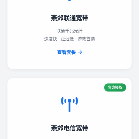
燕郊联通宽带
联通千兆光纤
速度快 · 延迟低 · 游戏首选
查看套餐
官方授权
燕郊电信宽带