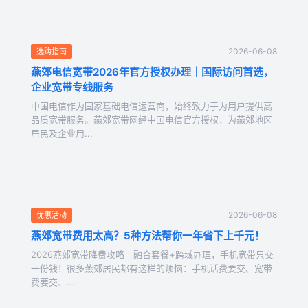
2026-06-08
选购指南
燕郊电信宽带2026年官方授权办理｜国际访问首选，
企业宽带专线服务
中国电信作为国家基础电信运营商，始终致力于为用户提供高
品质宽带服务。燕郊宽带网经中国电信官方授权，为燕郊地区
居民及企业用...
2026-06-08
优惠活动
燕郊宽带费用太高？5种方法帮你一年省下上千元！
2026燕郊宽带降费攻略｜融合套餐+跨域办理，手机宽带只交
一份钱！很多燕郊居民都有这样的烦恼：手机话费要交、宽带
费要交、...