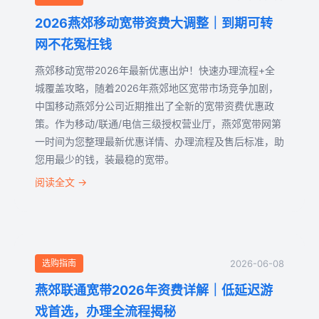
2026燕郊移动宽带资费大调整｜到期可转
新闻资讯
网不花冤枉钱
燕郊移动宽带2026年最新优惠出炉！快速办理流程+全
常见问题
城覆盖攻略，随着2026年燕郊地区宽带市场竞争加剧，
中国移动燕郊分公司近期推出了全新的宽带资费优惠政
关于我们
策。作为移动/联通/电信三级授权营业厅，燕郊宽带网第
一时间为您整理最新优惠详情、办理流程及售后标准，助
联系我们
您用最少的钱，装最稳的宽带。
阅读全文 →
在线预约
选购指南
2026-06-08
燕郊联通宽带2026年资费详解｜低延迟游
戏首选，办理全流程揭秘