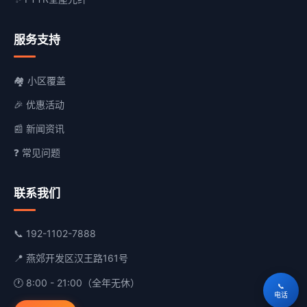
服务支持
🏘️ 小区覆盖
🎉 优惠活动
📰 新闻资讯
❓ 常见问题
联系我们
📞
192-1102-7888
📍 燕郊开发区汉王路161号
🕐 8:00 - 21:00（全年无休）
📞
电话