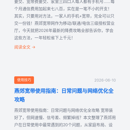
要交、宽带费要交、家里三四口人每人都有手机号……每
个月通信费用加起来七八百，实在是一笔不小的开支！
其实，只要用对方法，一家人的手机+宽带，完全可以只
交一份钱！燕郊宽带网作为移动/联通/电信三级授权营业
厅，今天就把2026年最新的降费攻略全部告诉你，学会
这些方法，一年轻松省下上千元！
阅读全文 →
使用技巧
2026-06-10
燕郊宽带使用指南：日常问题与网络优化全
攻略
燕郊宽带使用指南：日常问题与网络优化全攻略 宽带装
好了，但网速慢、信号差、频繁掉线？本文整理了燕郊用
户在日常使用中最常遇到的20个问题，从家庭布局、设