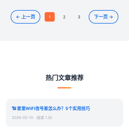
← 上一页
下一页 →
1
2
3
热门文章推荐
📶 家里WiFi信号差怎么办？5个实用技巧
2026-05-10 · 阅读 1.2k