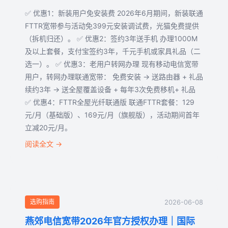
✅ 优惠1：新装用户免安装费 2026年6月期间，新装联通
FTTR宽带参与活动免399元安装调试费，光猫免费提供
（拆机归还）。 ✅ 优惠2：签约3年送手机 办理1000M
及以上套餐，支付宝签约3年，千元手机或家具礼品（二
选一）。 ✅ 优惠3：老用户转网办理 现有移动电信宽带
用户，转网办理联通宽带： 免费安装 → 送路由器 + 礼品
续约3年 → 送全屋覆盖设备 + 每年3次免费移机+ 礼品
✅ 优惠4：FTTR全屋光纤联通版 联通FTTR套餐：129
元/月（基础版）、169元/月（旗舰版），活动期间首年
立减20元/月。
阅读全文 →
选购指南
2026-06-08
燕郊电信宽带2026年官方授权办理｜国际