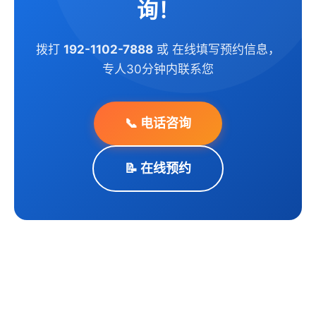
询！
拨打
192-1102-7888
或 在线填写预约信息，
专人30分钟内联系您
📞 电话咨询
📝 在线预约