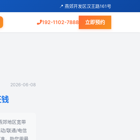
📍 燕郊开发区汉王路161号
192-1102-7888
立即预约
2026-06-08
枉钱
年燕郊地区宽带
/联通/电信
标准，助您用最