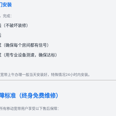
上门安装
，完成：
线（不破坏装修）
活
测试（确保每个房间都有信号）
试（用专业设备测速，确保达标）
通宽带上午办理一般当天安装好，特殊情况24小时内安装。
障标准（终身免费维修）
所有移动宽带用户享受以下售后保障：