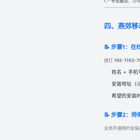
👉
专业建议：
办
四、燕郊移
📝 步骤1：
拨打
192-1102-7
姓名 + 手机
安装地址（小
希望的安装
📝 步骤2：
业务开通预约安装