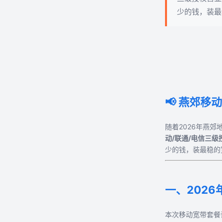
少的钱，装最
新闻资讯
常见问题
关于我们
📢 燕郊
联系我们
随着2026年燕
在线预约
动/联通/电信三级
少的钱，装最稳的
一、202
本次移动宽带套餐