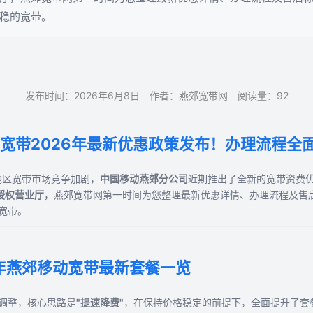
稳的宽带。
发布时间：2026年6月8日 作者：燕郊宽带网 阅读量：92
移动宽带2026年最新优惠政策发布！办理流程全
郊地区宽带市场竞争加剧，
中国移动燕郊分公司
近期推出了全新的宽带资费
授权营业厅
，燕郊宽带网第一时间为您整理最新优惠详情、办理流程及售
宽带。
6年燕郊移动宽带最新套餐一览
调整，核心思路是
"提速降费"
，在保持价格稳定的前提下，全面提升了套