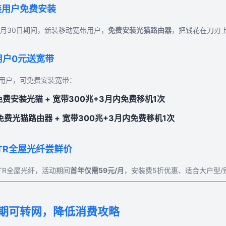
装用户免费安装
—6月30日期间，新装移动宽带用户，
免费安装光猫路由器
，把钱花在刀刃
用户0元送宽带
用户，可免费安装宽带：
免费安装光猫 + 宽带300兆+3月内免费移机1次
免费光猫路由器 + 宽带300兆+3月内免费移机1次
TTR全屋光纤尝鲜价
TTR全屋光纤，活动期间
首年仅需59元/月
，安装费5折优惠、适合大户型/
期可转网，降低消费攻略