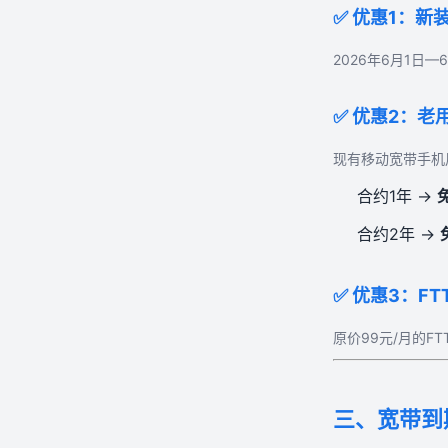
✅ 优惠1：新
2026年6月1日
✅ 优惠2：老
现有移动宽带手机
合约1年 →
合约2年 →
✅ 优惠3：F
原价99元/月的F
三、宽带到