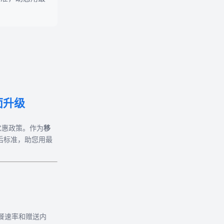
面升级
优惠政策。作为
移
后标准，助您用最
餐速率和赠送内