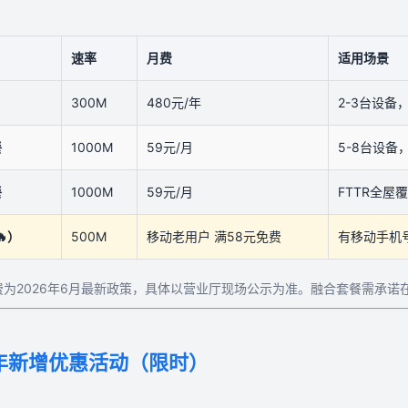
速率
月费
适用场景
300M
480元/年
2-3台设备
餐
1000M
59元/月
5-8台设备
餐
1000M
59元/月
FTTR全屋
）
500M
移动老用户 满58元免费
有移动手机
为2026年6月最新政策，具体以营业厅现场公示为准。融合套餐需承诺在网
6年新增优惠活动（限时）