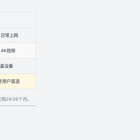
，日常上网
，4K视频
覆盖设备
号用户首选
24/36个月。