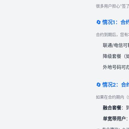
很多用户担心"签
🔄 情况1：
合约到期后，您有
联通/电信
降级套餐（如
外地号码可
🔄 情况2：
如果在合约期内（
融合套餐
：
单宽带用户