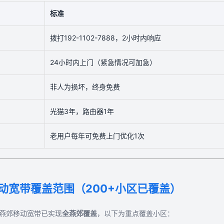
标准
拨打192-1102-7888，2小时内响应
24小时内上门（紧急情况可加急）
非人为损坏，终身免费
光猫3年，路由器1年
老用户每年可免费上门优化1次
动宽带覆盖范围（200+小区已覆盖）
，燕郊移动宽带已实现
全燕郊覆盖
，以下为重点覆盖小区：