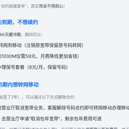
了合约就被套牢"，其实
完全不用担心
！
合约到期，不想续约
30天缓冲期
，期间可以：
可转网到移动（注销原宽带保留原号码转网）
1000M仅需59元，月费降低更加省钱）
办理保号套餐（8元/月，保留号码）
合约期内想转网移动
如签了2年），可以通过以下方式解除合约：
到营业厅取消宽带业务，客服解除号码合约即可转网移动办理移
：去营业厅申请"取消包年宽带"，剩余包年费用可退