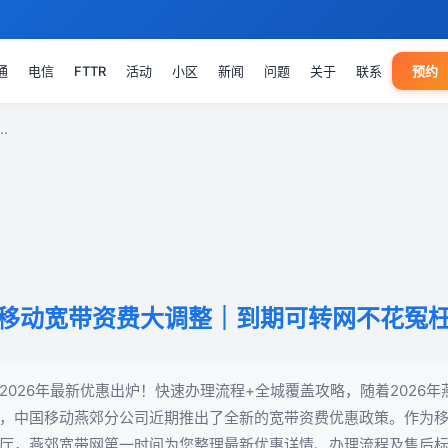
通
电信
FTTR
活动
小区
新闻
问题
关于
联系
预约
.
郊移动宽带资费大调整｜到期可转网不花冤
2026年最新优惠出炉！快速办理流程+全城覆盖攻略，随着2026
，中国移动燕郊分公司近期推出了全新的宽带资费优惠政策。作为移动
厅，燕郊宽带网第一时间为您整理最新优惠详情、办理流程及售后