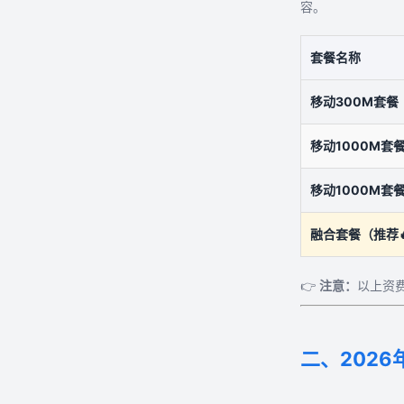
容。
套餐名称
移动300M套餐
移动1000M套
移动1000M套
融合套餐（推荐
👉
注意：
以上资费
二、202