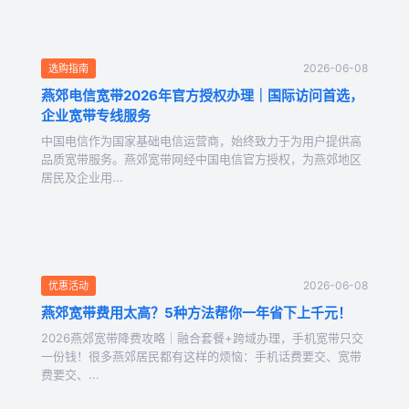
2026-06-08
选购指南
燕郊电信宽带2026年官方授权办理｜国际访问首选，
企业宽带专线服务
中国电信作为国家基础电信运营商，始终致力于为用户提供高
品质宽带服务。燕郊宽带网经中国电信官方授权，为燕郊地区
居民及企业用...
2026-06-08
优惠活动
燕郊宽带费用太高？5种方法帮你一年省下上千元！
2026燕郊宽带降费攻略｜融合套餐+跨域办理，手机宽带只交
一份钱！很多燕郊居民都有这样的烦恼：手机话费要交、宽带
费要交、...