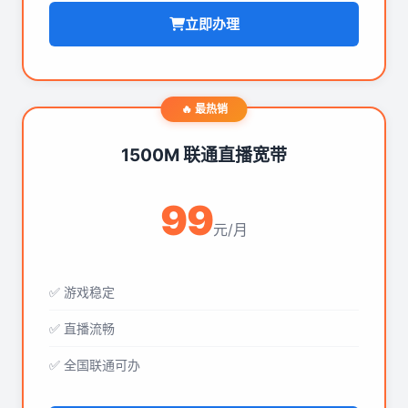
立即办理
🔥 最热销
1500M 联通直播宽带
99
元/月
✅ 游戏稳定
✅ 直播流畅
✅ 全国联通可办