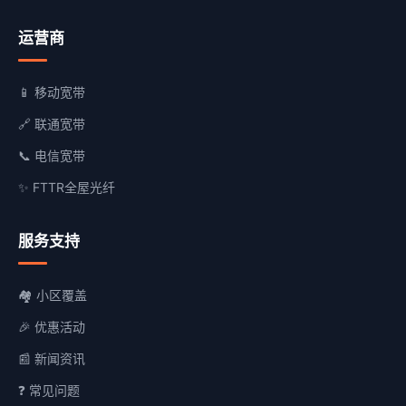
运营商
📱 移动宽带
🔗 联通宽带
📞 电信宽带
✨ FTTR全屋光纤
服务支持
🏘️ 小区覆盖
🎉 优惠活动
📰 新闻资讯
❓ 常见问题