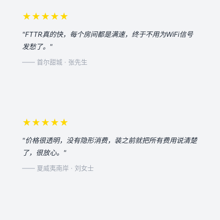
★★★★★
"FTTR真的快，每个房间都是满速，终于不用为WiFi信号
发愁了。"
—— 首尔甜城 · 张先生
★★★★★
"价格很透明，没有隐形消费，装之前就把所有费用说清楚
了，很放心。"
—— 夏威夷南岸 · 刘女士