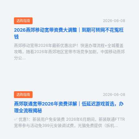
2026-06-08
选购指南
2026燕郊移动宽带资费大调整｜到期可转网不花冤枉
钱
燕郊移动宽带2026年最新优惠出炉！快速办理流程+全城覆盖
攻略，随着2026年燕郊地区宽带市场竞争加剧，中国移动燕郊
分公...
2026-06-08
选购指南
燕郊联通宽带2026年资费详解｜低延迟游戏首选，办
理全流程揭秘
✅ 优惠1：新装用户免安装费 2026年6月期间，新装联通FTTR
宽带参与活动免399元安装调试费，光猫免费提供（拆机...