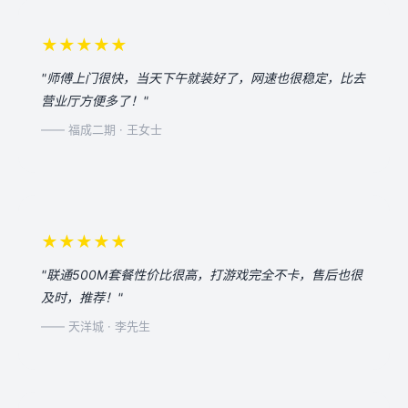
★★★★★
"师傅上门很快，当天下午就装好了，网速也很稳定，比去
营业厅方便多了！"
—— 福成二期 · 王女士
★★★★★
"联通500M套餐性价比很高，打游戏完全不卡，售后也很
及时，推荐！"
—— 天洋城 · 李先生