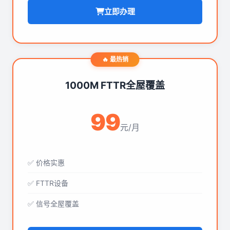
立即办理
🔥 最热销
1000M FTTR全屋覆盖
99
元/月
✅ 价格实惠
✅ FTTR设备
✅ 信号全屋覆盖