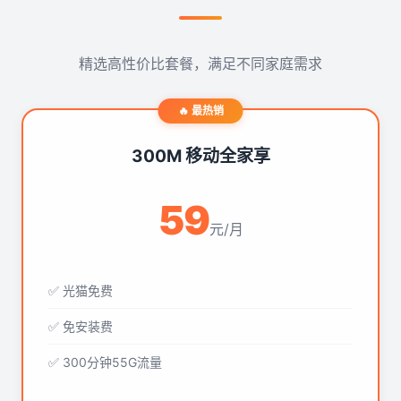
精选高性价比套餐，满足不同家庭需求
🔥 最热销
300M 移动全家享
59
元/月
✅ 光猫免费
✅ 免安装费
✅ 300分钟55G流量