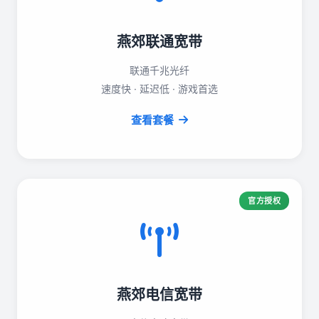
燕郊联通宽带
联通千兆光纤
速度快 · 延迟低 · 游戏首选
查看套餐
官方授权
燕郊电信宽带